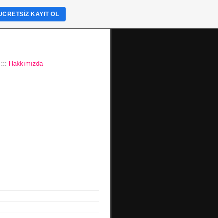
ÜCRETSIZ KAYIT OL
:::
Hakkımızda