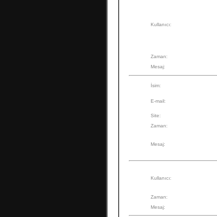
Kullanıcı:
Zaman:
Mesaj:
İsim:
E-mail:
Site:
Zaman:
Mesaj:
Kullanıcı:
Zaman:
Mesaj: