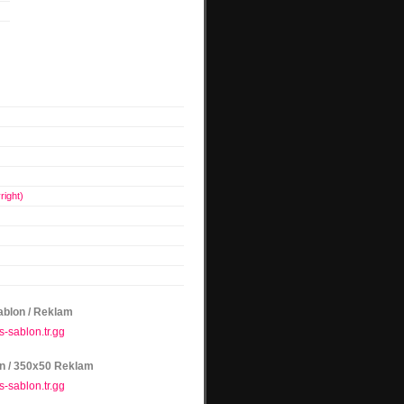
right)
blon / Reklam
n / 350x50 Reklam