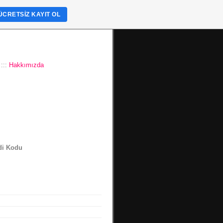
ÜCRETSIZ KAYIT OL
:::
Hakkımızda
di Kodu