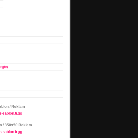
right)
blon / Reklam
n / 350x50 Reklam